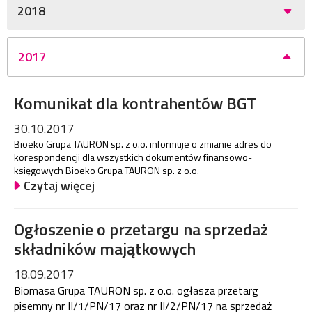
2018
2017
Komunikat dla kontrahentów BGT
30.10.2017
Bioeko Grupa TAURON sp. z o.o. informuje o zmianie adres do
korespondencji dla wszystkich dokumentów finansowo-
księgowych Bioeko Grupa TAURON sp. z o.o.
Czytaj więcej
Ogłoszenie o przetargu na sprzedaż
składników majątkowych
18.09.2017
Biomasa Grupa TAURON sp. z o.o. ogłasza przetarg
pisemny nr II/1/PN/17 oraz nr II/2/PN/17 na sprzedaż