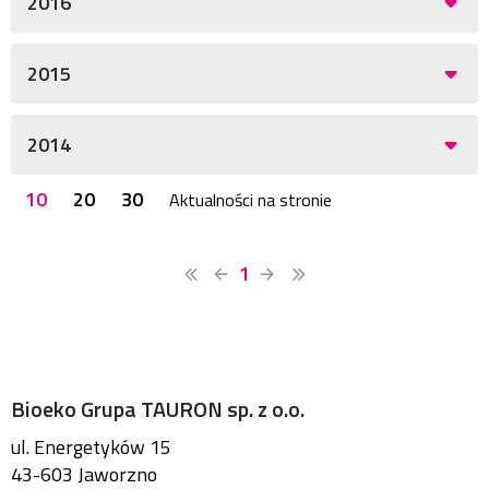
2016
2015
2014
10
20
30
Aktualności na stronie
1
Bioeko Grupa TAURON sp. z o.o.
ul. Energetyków 15
43-603 Jaworzno