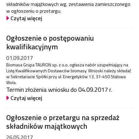
składników majątkowych wg. zestawienia zamieszczonego
w ogłoszeniu o przetargu.
Czytaj więcej
Ogłoszenie o postępowaniu
kwalifikacyjnym
01.09.2017
Biomasa Grupa TAURON sp. z o.o. ogłasza nabór uzupełniający na
Listę Kwalifikowanych Dostawców biomasy. Wnioski należy składać
w Sekretariacie Spółki przy ul. Energetyków 13, 37-450 Stalowa
Wola.
Termin złożenia wniosku do 04.09.2017 r.
Czytaj więcej
Ogłoszenie o przetargu na sprzedaż
składników majątkowych
26.05.2017