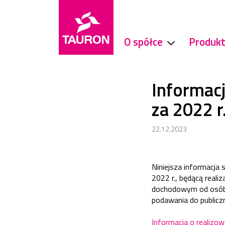
O spółce
Produkt
Informacj
za 2022 r
22.12.2023
Niniejsza informacja 
2022 r., będącą reali
dochodowym od osób 
podawania do publiczn
Informacja o realizo