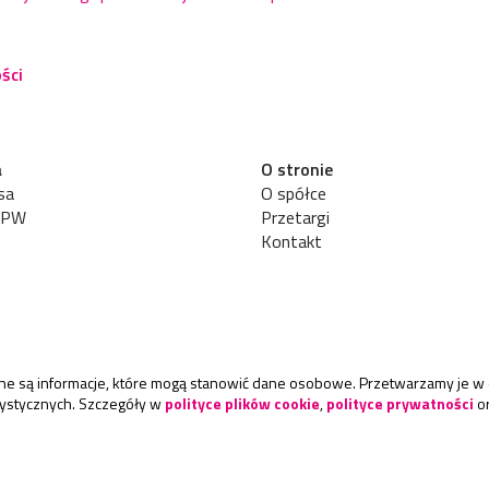
ści
a
O stronie
sa
O spółce
UPW
Przetargi
Kontakt
rane są informacje, które mogą stanowić dane osobowe. Przetwarzamy je w 
atystycznych. Szczegóły w
polityce plików cookie
,
polityce prywatności
o