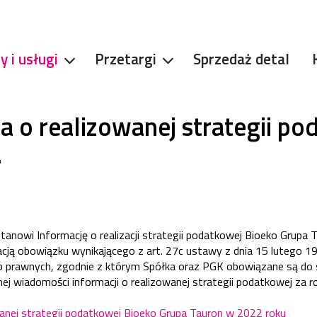
y i usługi
Przetargi
Sprzedaż detal
a o realizowanej strategii p
.
stanowi Informację o realizacji strategii podatkowej Bioeko Grupa 
zacją obowiązku wynikającego z art. 27c ustawy z dnia 15 lutego 19
prawnych, zgodnie z którym Spółka oraz PGK obowiązane są do s
ej wiadomości informacji o realizowanej strategii podatkowej za 
wanej strategii podatkowej Bioeko Grupa Tauron w 2022 roku