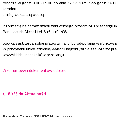
robocze w godz. 9.00-14.00 do dnia 22.12.2025 r. do godz. 14.0
terminu
z niżej wskazaną osobą.
Informację na temat stanu faktycznego przedmiotu przetargu ud
Pan Haduch Michał tel. 516 110 785
Spółka zastrzega sobie prawo zmiany lub odwołania warunków 
W przypadku unieważnienia/wyboru najkorzystniejszej oferty pr
wszystkich uczestników przetargu.
Wzór umowy i dokumentów odbioru
Wróć do Aktualności
Bioeko Grupa TAURON sp. z o.o.