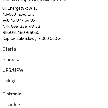
ul. Energetyków 15
43-603 Jaworzno
+48 15 877 64 85
NIP: 865-255-48-52
REGON: 180764060
Kapitał zakładowy: 9 000 000 zł
Oferta
Biomasa
UPS/UPW
Usługi
O stronie
O spółce