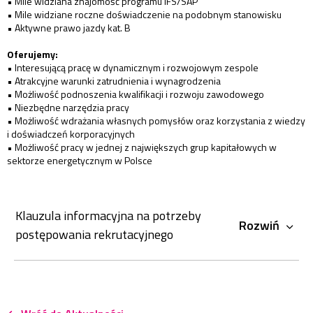
• Mile widziana znajomość programu IFS/SAP
• Mile widziane roczne doświadczenie na podobnym stanowisku
• Aktywne prawo jazdy kat. B
Oferujemy:
• Interesującą pracę w dynamicznym i rozwojowym zespole
• Atrakcyjne warunki zatrudnienia i wynagrodzenia
• Możliwość podnoszenia kwalifikacji i rozwoju zawodowego
• Niezbędne narzędzia pracy
• Możliwość wdrażania własnych pomysłów oraz korzystania z wiedzy
i doświadczeń korporacyjnych
• Możliwość pracy w jednej z największych grup kapitałowych w
sektorze energetycznym w Polsce
Klauzula informacyjna na potrzeby
Rozwiń
postępowania rekrutacyjnego