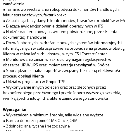
zamówienia
• Terminowe wystawianie i ekspedycja dokumentów handlowych,
faktur sprzedażowych, faktur korekt
• Aktualizacja bazy danych kontrahentów, towarów i produktów w IFS
• Bieżące ewidencjonowanie działań operacyjnych w IFS
• Nadzór nad terminowym zwrotem potwierdzonej przez Klienta
dokumentacji handlowej
• Rozwój obecnych i wdrażanie nowych systemów informacyjnych i
informatycznych w celu usprawnienia prowadzenia procesów obsługi
Klienta w całym łańcuchu dostaw, w tym IFS i Contact Center
• Monitorowanie zmian w zakresie wymagań regulacyjnych w
obszarze UPW/UPS oraz implementacja rozwiązań w Spółce
• Sporządzanie analiz i raportów związanych z oceną efektywności
procesu obsługi Klienta
• Udział w projektach w Grupie TPE
• Wykonywanie innych poleceń oraz prac zleconych przez
bezpośredniego przełożonego i przełożonych wyższego szczebla,
wynikających z istoty i charakteru zajmowanego stanowiska
Wymagania:
• Wykształcenie minimum średnie, mile widziane wyższe
• Bardzo dobra znajomość MS Office, CRM
• Zdolności analityczne i negocjacyjne