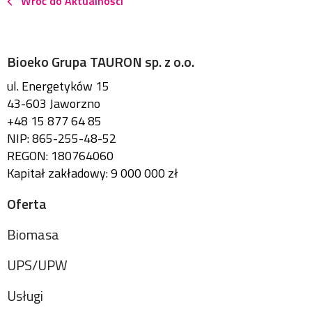
Wróć do Aktualności
Bioeko Grupa TAURON sp. z o.o.
ul. Energetyków 15
43-603 Jaworzno
+48 15 877 64 85
NIP: 865-255-48-52
REGON: 180764060
Kapitał zakładowy: 9 000 000 zł
Oferta
Biomasa
UPS/UPW
Usługi