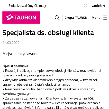
Zlokalizowaliśmy Cię tutaj:
Zmień
Grupa TAURON
Menu
Specjalista ds. obsługi klienta
Szukaj
w
07.03.2023
Miejsce pracy: Jaworzno
serwisie
Opis stanowiska:
• Rozwój i realizacja kompleksowej obsługi klientów oraz ewidencji
operacji produkcyjno-logistycznych
• Aktywny kontakt z klientami wspierający sprzedaż, w tym w celu
sprawnej obsługi zamówień, obsługi reklamacji
• Realizowanie polityki handlowej Spółki w zakresie sprzedaży
wyrobów gotowych
• Zarządzanie zamówieniami Klientów (w tym w systemie IFS),
sprawdzanie dostępności towarów i ich rezerwacja, potwierdzanie
przyjętych zamówień, informowanie Klientów o szczegółach realizacji