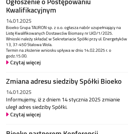
Ogłoszenie o Postępowaniu
Kwalifikacyjnym
14.01.2025
Bioeko Grupa TAURON sp. z o.o. ogłasza nabór uzupełniający na
Listę Kwalifikowanych Dostawców Biomasy nr LKD/1/2025.
Wnioski należy składać w Sekretariacie Spółki przy ul. Energetyków
13, 37-450 Stalowa Wola.
Termin na złożenie wniosku upływa w dniu 14.02.2025 r. o
godz.15.00.
Czytaj więcej
Zmiana adresu siedziby Spółki Bioeko
14.01.2025
Informujemy, iż z dniem 14 stycznia 2025 zmianie
uległ adres siedziby Spółki.
Czytaj więcej
Bioeko partnerem Konferencji