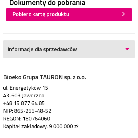
Dokumenty do pobrania
Pobierz kartę produktu
Informacje dla sprzedawców
Bioeko Grupa TAURON sp. z o.o.
ul. Energetyków 15
43-603 Jaworzno
+48 15 877 64 85
NIP: 865-255-48-52
REGON: 180764060
Kapitał zakładowy: 9 000 000 zł