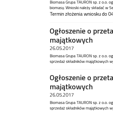
Biomasa Grupa TAURON sp. z o.o. og
biomasy. Wnioski należy składać w Se
Termin złożenia wniosku do 04
Ogłoszenie o przet
majątkowych
26.05.2017
Biomasa Grupa TAURON sp. z o.o. ogł
sprzedaż składników majątkowych wg
Ogłoszenie o przet
majątkowych
26.05.2017
Biomasa Grupa TAURON sp. z o.o. ogł
sprzedaż składników majątkowych wg