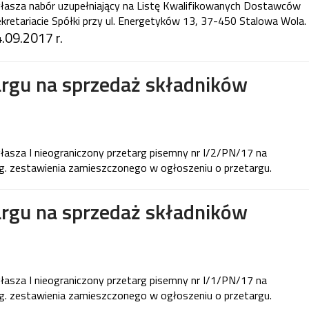
łasza nabór uzupełniający na Listę Kwalifikowanych Dostawców
kretariacie Spółki przy ul. Energetyków 13, 37-450 Stalowa Wola.
.09.2017 r.
argu na sprzedaż składników
asza I nieograniczony przetarg pisemny nr I/2/PN/17 na
. zestawienia zamieszczonego w ogłoszeniu o przetargu.
argu na sprzedaż składników
asza I nieograniczony przetarg pisemny nr I/1/PN/17 na
. zestawienia zamieszczonego w ogłoszeniu o przetargu.