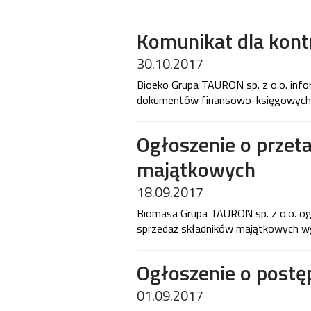
Komunikat dla kon
30.10.2017
Bioeko Grupa TAURON sp. z o.o. info
dokumentów finansowo-księgowych 
Ogłoszenie o przet
majątkowych
18.09.2017
Biomasa Grupa TAURON sp. z o.o. og
sprzedaż składników majątkowych wg
Ogłoszenie o postę
01.09.2017