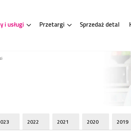
y i usługi
Przetargi
Sprzedaż detal
ci
2023
2022
2021
2020
2019