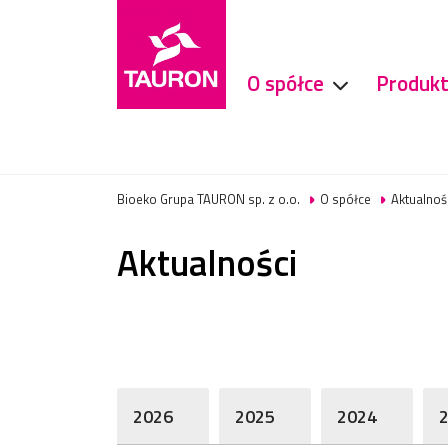
O spółce
Produkt
​Bioeko Grupa TAURON sp. z o.o.
O spółce
Aktualnoś
Aktualności
2026
2025
2024