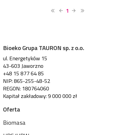
1
Bioeko Grupa TAURON sp. z o.o.
ul. Energetyków 15
43-603 Jaworzno
+48 15 877 64 85
NIP: 865-255-48-52
REGON: 180764060
Kapitał zakładowy: 9 000 000 zł
Oferta
Biomasa