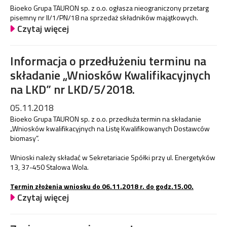
Bioeko Grupa TAURON sp. z o.o. ogłasza nieograniczony przetarg
pisemny nr II/1/PN/18 na sprzedaż składników majątkowych.
Czytaj więcej
Informacja o przedłużeniu terminu na
składanie „Wniosków Kwalifikacyjnych
na LKD” nr LKD/5/2018.
05.11.2018
Bioeko Grupa TAURON sp. z o.o. przedłuża termin na składanie
„Wniosków kwalifikacyjnych na Listę Kwalifikowanych Dostawców
biomasy”.
Wnioski należy składać w Sekretariacie Spółki przy ul. Energetyków
13, 37-450 Stalowa Wola.
Termin złożenia wniosku do 06.11.2018 r. do godz.15.00.
Czytaj więcej