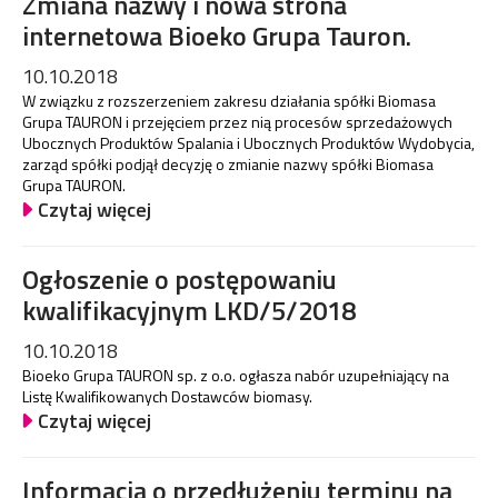
Zmiana nazwy i nowa strona
internetowa Bioeko Grupa Tauron.
10.10.2018
W związku z rozszerzeniem zakresu działania spółki Biomasa
Grupa TAURON i przejęciem przez nią procesów sprzedażowych
Ubocznych Produktów Spalania i Ubocznych Produktów Wydobycia,
zarząd spółki podjął decyzję o zmianie nazwy spółki Biomasa
Grupa TAURON.
Czytaj więcej
Ogłoszenie o postępowaniu
kwalifikacyjnym LKD/5/2018
10.10.2018
Bioeko Grupa TAURON sp. z o.o. ogłasza nabór uzupełniający na
Listę Kwalifikowanych Dostawców biomasy.
Czytaj więcej
Informacja o przedłużeniu terminu na