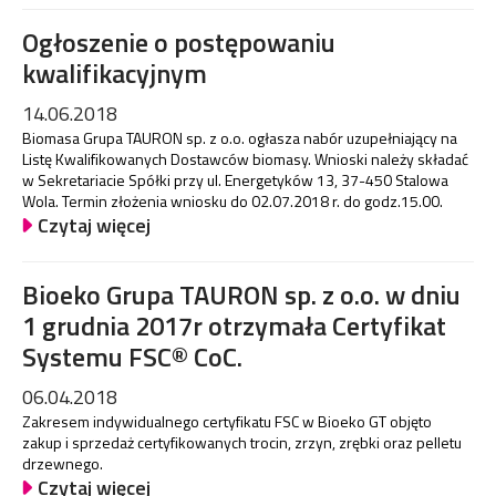
Ogłoszenie o postępowaniu
kwalifikacyjnym
14.06.2018
Biomasa Grupa TAURON sp. z o.o. ogłasza nabór uzupełniający na
Listę Kwalifikowanych Dostawców biomasy. Wnioski należy składać
w Sekretariacie Spółki przy ul. Energetyków 13, 37-450 Stalowa
Wola. Termin złożenia wniosku do 02.07.2018 r. do godz.15.00.
Czytaj więcej
​Bioeko Grupa TAURON sp. z o.o. w dniu
1 grudnia 2017r otrzymała Certyfikat
Systemu FSC® CoC.
06.04.2018
Zakresem indywidualnego certyfikatu FSC w Bioeko GT objęto
zakup i sprzedaż certyfikowanych trocin, zrzyn, zrębki oraz pelletu
drzewnego.
Czytaj więcej