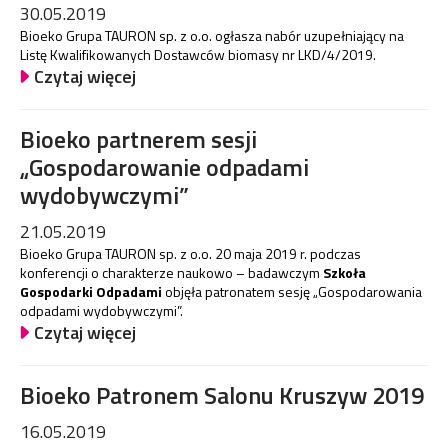
30.05.2019
Bioeko Grupa TAURON sp. z o.o. ogłasza nabór uzupełniający na
Listę Kwalifikowanych Dostawców biomasy nr LKD/4/2019.
Czytaj więcej
Bioeko partnerem sesji
„Gospodarowanie odpadami
wydobywczymi”
21.05.2019
Bioeko Grupa TAURON sp. z o.o. 20 maja 2019 r. podczas
konferencji o charakterze naukowo – badawczym
Szkoła
Gospodarki Odpadami
objęła patronatem sesję „Gospodarowania
odpadami wydobywczymi”.
Czytaj więcej
Bioeko Patronem Salonu Kruszyw 2019
16.05.2019