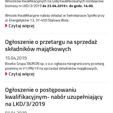
Wniosków Kwalifikacyjnych na Listę Kwalifikowanych Dostawców
biomasy nr LKD/3/2019
do 23.04.2019 r. do godz. 14.00.
Wnioski Kwalifikacyjne należy składać w Sekretariacie Spółki przy
ul. Energetyków 13, 37-450 Stalowa Wola.
Czytaj więcej
Ogłoszenie o przetargu na sprzedaż
składników majątkowych
15.04.2019
Bioeko Grupa TAURON sp. z o.o. ogłasza nieograniczony przetarg
pisemny nr I/1/PN/19 na sprzedaż składników majątkowych.
Czytaj więcej
Ogłoszenie o postępowaniu
kwalifikacyjnym- nabór uzupełniający
na LKD/3/2019
01.04.2019