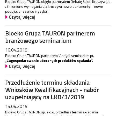
Bioeko Grupa TAURON objęło patronatem Debatę Salon Kruszyw pt.
„Zmienione wymagania dla kruszyw: nowe dokumenty – nowe
podejście- szanse i ryzyka”.
Czytaj więcej
Bioeko Grupa TAURON partnerem
branżowego seminarium
16.04.2019
Bioeko Grupa TAURON partnerem V edycji seminarium pt.
„Zagospodarowanie ubocznych produktów spalania”.
Czytaj więcej
Przedłużenie terminu składania
Wniosków Kwalifikacyjnych - nabór
uzupełniający na LKD/3/2019
15.04.2019
Bioeko Grupa TAURON sp. z o.o. przedłuża termin składania