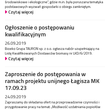
środowiskowe i ekologiczne”, gdzie m.in. była poruszana tematyka
podstawowych wyzwań gospodarki o obiegu zamkniętym.
Czytaj więcej
Ogłoszenie o postępowaniu
kwalifikacyjnym
26.09.2019
Bioeko Grupa TAURON sp. z o.o. ogłasza nabór uzupełniający na
Listę Kwalifikowanych Dostawców biomasy nr LKD/6/2019.
Czytaj więcej
Zaproszenie do postępowania w
ramach projektu unijnego Łagisza MK
17.09.23
24.09.2019
Zapraszamy do składania ofert na przeprowadzenie czynności i
przygotowanie pracy na temat: „Możliwość uzdatniania popiołów