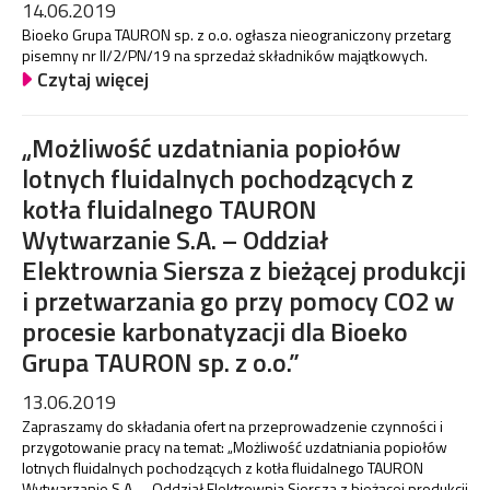
14.06.2019
Bioeko Grupa TAURON sp. z o.o. ogłasza nieograniczony przetarg
pisemny nr II/2/PN/19 na sprzedaż składników majątkowych.
Czytaj więcej
„Możliwość uzdatniania popiołów
lotnych fluidalnych pochodzących z
kotła fluidalnego TAURON
Wytwarzanie S.A. – Oddział
Elektrownia Siersza z bieżącej produkcji
i przetwarzania go przy pomocy CO2 w
procesie karbonatyzacji dla Bioeko
Grupa TAURON sp. z o.o.”
13.06.2019
Zapraszamy do składania ofert na przeprowadzenie czynności i
przygotowanie pracy na temat: „Możliwość uzdatniania popiołów
lotnych fluidalnych pochodzących z kotła fluidalnego TAURON
Wytwarzanie S.A. – Oddział Elektrownia Siersza z bieżącej produkcji