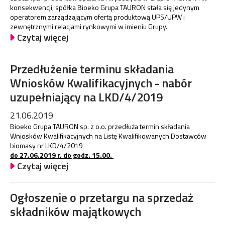
konsekwencji, spółka Bioeko Grupa TAURON stała się jedynym
operatorem zarządzającym ofertą produktową UPS/UPW i
zewnętrznymi relacjami rynkowymi w imieniu Grupy.
Czytaj więcej
Przedłużenie terminu składania
Wniosków Kwalifikacyjnych - nabór
uzupełniający na LKD/4/2019
21.06.2019
Bioeko Grupa TAURON sp. z o.o. przedłuża termin składania
Wniosków Kwalifikacyjnych na Listę Kwalifikowanych Dostawców
biomasy nr LKD/4/2019
do 27.06.2019 r. do godz. 15.00.
Czytaj więcej
Ogłoszenie o przetargu na sprzedaż
składników majątkowych