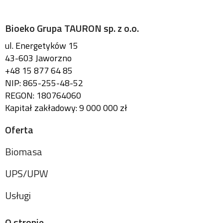
Bioeko Grupa TAURON sp. z o.o.
ul. Energetyków 15
43-603 Jaworzno
+48 15 877 64 85
NIP: 865-255-48-52
REGON: 180764060
Kapitał zakładowy: 9 000 000 zł
Oferta
Biomasa
UPS/UPW
Usługi
O stronie