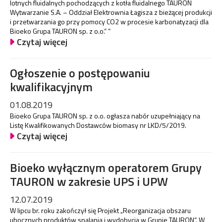
lotnych fluidalnych pochodzących z kotła fluidalnego TAURON
Wytwarzanie S.A. – Oddział Elektrownia Łagisza z bieżącej produkcji
i przetwarzania go przy pomocy CO2 w procesie karbonatyzacji dla
Bioeko Grupa TAURON sp. z o.o.” ”
Czytaj więcej
Ogłoszenie o postępowaniu
kwalifikacyjnym
01.08.2019
Bioeko Grupa TAURON sp. z o.o. ogłasza nabór uzupełniający na
Listę Kwalifikowanych Dostawców biomasy nr LKD/5/2019.
Czytaj więcej
Bioeko wyłącznym operatorem Grupy
TAURON w zakresie UPS i UPW
12.07.2019
W lipcu br. roku zakończył się Projekt „Reorganizacja obszaru
ubocznych produktów spalania i wydobycia w Grupie TAURON”. W