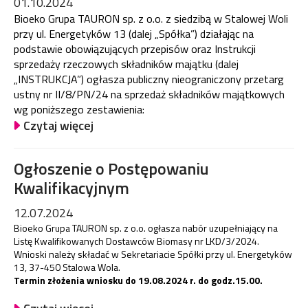
01.10.2024
Bioeko Grupa TAURON sp. z o.o. z siedzibą w Stalowej Woli
przy ul. Energetyków 13 (dalej „Spółka”) działając na
podstawie obowiązujących przepisów oraz Instrukcji
sprzedaży rzeczowych składników majątku (dalej
„INSTRUKCJA”) ogłasza publiczny nieograniczony przetarg
ustny nr II/8/PN/24 na sprzedaż składników majątkowych
wg poniższego zestawienia:
Czytaj więcej
Ogłoszenie o Postępowaniu
Kwalifikacyjnym
12.07.2024
Bioeko Grupa TAURON sp. z o.o. ogłasza nabór uzupełniający na
Listę Kwalifikowanych Dostawców Biomasy nr LKD/3/2024.
Wnioski należy składać w Sekretariacie Spółki przy ul. Energetyków
13, 37-450 Stalowa Wola.
Termin złożenia wniosku do 19.08.2024 r. do godz.15.00.