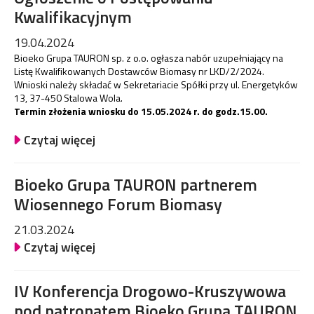
Kwalifikacyjnym
19.04.2024
Bioeko Grupa TAURON sp. z o.o. ogłasza nabór uzupełniający na
Listę Kwalifikowanych Dostawców Biomasy nr LKD/2/2024.
Wnioski należy składać w Sekretariacie Spółki przy ul. Energetyków
13, 37-450 Stalowa Wola.
Termin złożenia wniosku do 15.05.2024 r. do godz.15.00.
Czytaj więcej
Bioeko Grupa TAURON partnerem
Wiosennego Forum Biomasy
21.03.2024
Czytaj więcej
IV Konferencja Drogowo-Kruszywowa
pod patronatem Bioeko Grupa TAURON