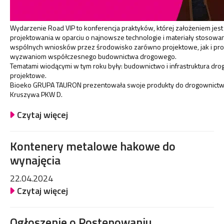
Wydarzenie Road VIP to konferencja praktyków, której założeniem je
projektowania w oparciu o najnowsze technologie i materiały stos
wspólnych wniosków przez środowisko zarówno projektowe, jak i prod
wyzwaniom współczesnego budownictwa drogowego.
Tematami wiodącymi w tym roku były: budownictwo i infrastruktura dro
projektowe.
Bioeko GRUPA TAURON prezentowała swoje produkty do drogownictw
Kruszywa PKW D.
Czytaj więcej
Kontenery metalowe hakowe do
wynajęcia
22.04.2024
Czytaj więcej
Ogłoszenie o Postępowaniu