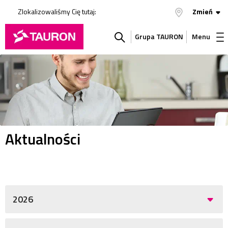
Zlokalizowaliśmy Cię tutaj:
Zmień
Grupa TAURON
Menu
Szukaj
w
serwisie
Aktualności
2026