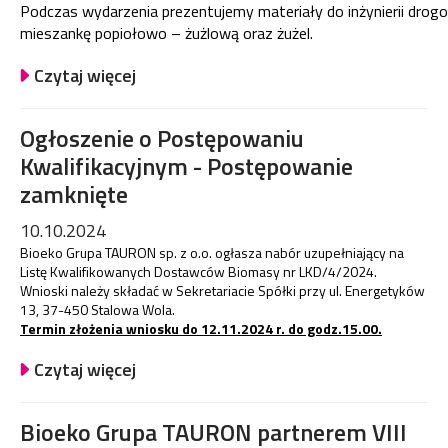
Podczas wydarzenia prezentujemy materiały do inżynierii drogo
mieszankę popiołowo – żużlową oraz żużel.
Czytaj więcej
Ogłoszenie o Postępowaniu
Kwalifikacyjnym - Postępowanie
zamknięte
10.10.2024
Bioeko Grupa TAURON sp. z o.o. ogłasza nabór uzupełniający na
Listę Kwalifikowanych Dostawców Biomasy nr LKD/4/2024.
Wnioski należy składać w Sekretariacie Spółki przy ul. Energetyków
13, 37-450 Stalowa Wola.
Termin złożenia wniosku do 12.11.2024 r. do godz.15.00.
Czytaj więcej
Bioeko Grupa TAURON partnerem VIII