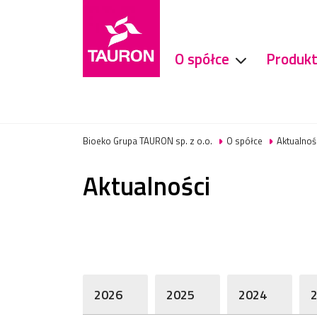
O spółce
Produkt
​Bioeko Grupa TAURON sp. z o.o.
O spółce
Aktualnoś
Aktualności
2026
2025
2024