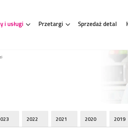
y i usługi
Przetargi
Sprzedaż detal
ci
2023
2022
2021
2020
2019