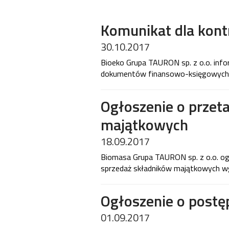
Komunikat dla kon
30.10.2017
Bioeko Grupa TAURON sp. z o.o. info
dokumentów finansowo-księgowych 
Ogłoszenie o przet
majątkowych
18.09.2017
Biomasa Grupa TAURON sp. z o.o. og
sprzedaż składników majątkowych wg
Ogłoszenie o postę
01.09.2017