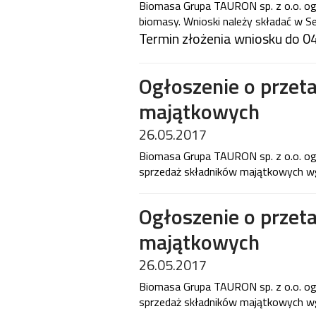
Biomasa Grupa TAURON sp. z o.o. og
biomasy. Wnioski należy składać w Se
Termin złożenia wniosku do 04
Ogłoszenie o przet
majątkowych
26.05.2017
Biomasa Grupa TAURON sp. z o.o. ogł
sprzedaż składników majątkowych wg
Ogłoszenie o przet
majątkowych
26.05.2017
Biomasa Grupa TAURON sp. z o.o. ogł
sprzedaż składników majątkowych wg