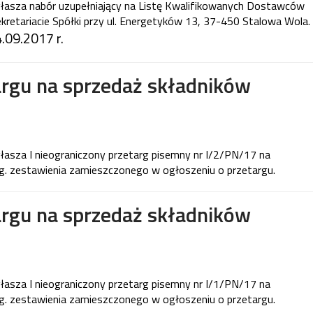
łasza nabór uzupełniający na Listę Kwalifikowanych Dostawców
kretariacie Spółki przy ul. Energetyków 13, 37-450 Stalowa Wola.
.09.2017 r.
argu na sprzedaż składników
asza I nieograniczony przetarg pisemny nr I/2/PN/17 na
. zestawienia zamieszczonego w ogłoszeniu o przetargu.
argu na sprzedaż składników
asza I nieograniczony przetarg pisemny nr I/1/PN/17 na
. zestawienia zamieszczonego w ogłoszeniu o przetargu.